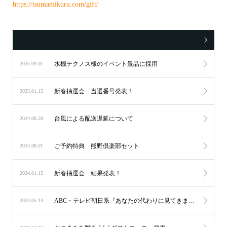
https://tsumamikuru.com/gift/
水機テクノス様のイベント景品に採用
2025.09.01
新春抽選会 当選番号発表！
2025.01.15
台風による配送遅延について
2024.08.28
ご予約特典 熊野倶楽部セット
2024.08.01
新春抽選会 結果発表！
2024.01.15
ABC・テレビ朝日系『あなたの代わりに見てきます！リア突WEST』で取り上げられました。
2023.05.14