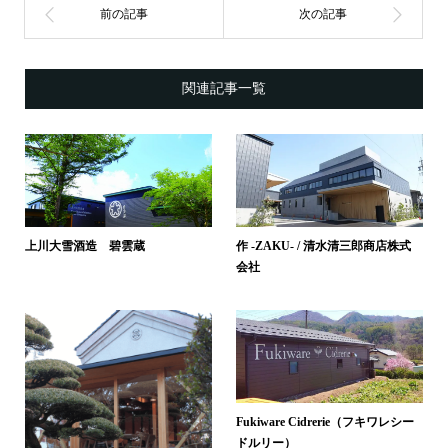
関連記事一覧
上川大雪酒造 碧雲蔵
作 -ZAKU- / 清水清三郎商店株式
会社
Fukiware Cidrerie（フキワレシー
ドルリー）