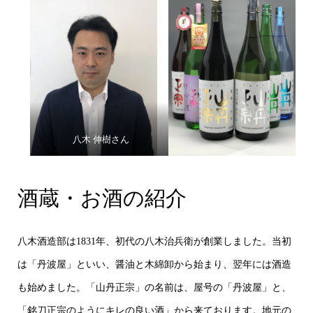
八木 伸樹さん
酒蔵・お酒の紹介
八木酒造部は1831年、初代の八木治兵衛が創業しました。当初
は「丹波屋」といい、醤油と木綿卸から始まり、翌年には酒造
も始めました。「山丹正宗」の名前は、屋号の「丹波屋」と、
「銘刀正宗のようにキレの良い酒」から来ております。地元の