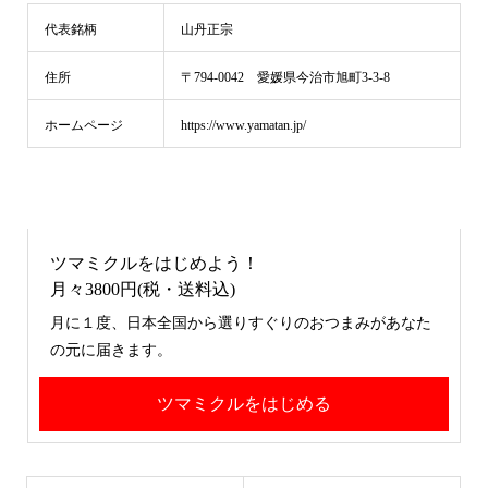
代表銘柄
山丹正宗
住所
〒794-0042 愛媛県今治市旭町3-3-8
ホームページ
https://www.yamatan.jp/
ツマミクルをはじめよう！
月々3800円(税・送料込)
月に１度、日本全国から選りすぐりのおつまみがあなた
の元に届きます。
ツマミクルをはじめる